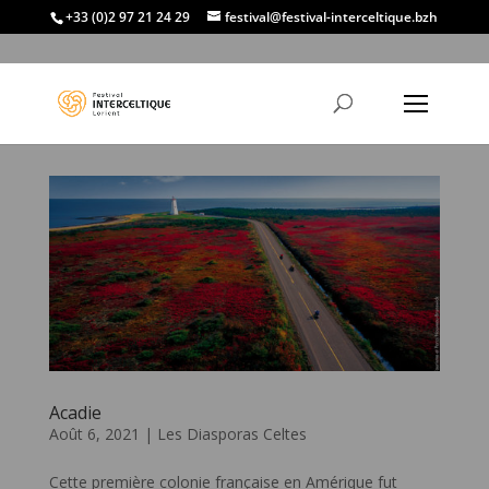
+33 (0)2 97 21 24 29
festival@festival-interceltique.bzh
Acadie
Août 6, 2021
|
Les Diasporas Celtes
Cette première colonie française en Amérique fut