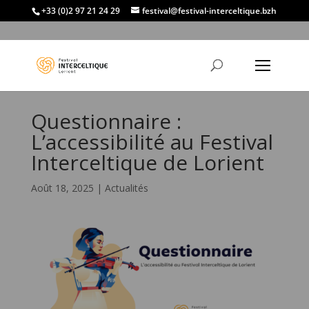
+33 (0)2 97 21 24 29
festival@festival-interceltique.bzh
Questionnaire :
L’accessibilité au Festival
Interceltique de Lorient
Août 18, 2025
|
Actualités