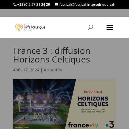
+33 (0)2 97 21 24 29
festival@festival-interceltique.bzh
France 3 : diffusion
Horizons Celtiques
Août 17, 2024
|
Actualités