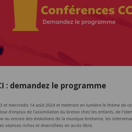
CI : demandez le programme
13 et mercredis 14 août 2024 et mettront en lumière le thème de ce
isse d’enjeux de l’assimilation du breton chez les enfants, de l’iden
ve ou encore des évolutions de la musique bretonne, les intervena
s séances riches et diversifiées en accès libre.