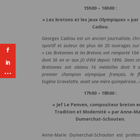
15h00 – 16h00 :
« Les bretons et les jeux Olympiques » pa
Cadiou.
Georges Cadiou est un ancien journaliste, ch
sportif et auteur de plus de 20 ouvrages sur 
«
Les Bretonnes et les Bretons ont remporté 104
dont 36 en or aux JO d’été depuis 1896. Dans ce 
Bretonnes ont obtenu 16 médailles dont 9 
premier champion olympique français, le fle
Eugène Gravelotte, avait une mère quimpéroise…
17h00 – 18h00 :
« Jef Le Penven, compositeur breton e
Tradition et Modernité » par Anne-Ma
Dumerchat-Schouten.
Anne-Marie Dumerchat-Schouten est profes