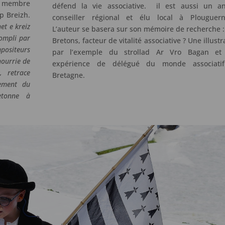
e membre
défend la vie associative. il est aussi un an
p Breizh.
conseiller régional et élu local à Plouguern
et e kreiz
L’auteur se basera sur son mémoire de recherche :
compli par
Bretons, facteur de vitalité associative ? Une illustr
positeurs
par l’exemple du strollad Ar Vro Bagan et
nourrie de
expérience de délégué du monde associati
, retrace
Bretagne.
tement du
etonne à