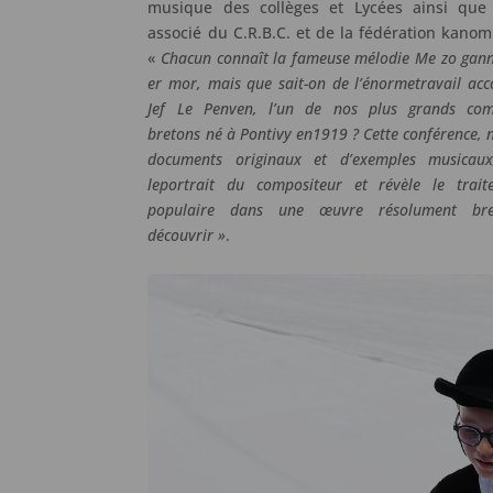
musique des collèges et Lycées ainsi qu
associé du C.R.B.C. et de la fédération kanom
«
Chacun connaît la fameuse mélodie Me zo gann
er mor, mais que sait-on de l’énormetravail ac
Jef Le Penven, l’un de nos plus grands com
bretons né à Pontivy en1919 ? Cette conférence, 
documents originaux et d’exemples musicaux
leportrait du compositeur et révèle le trai
populaire dans une œuvre résolument br
découvrir »
.