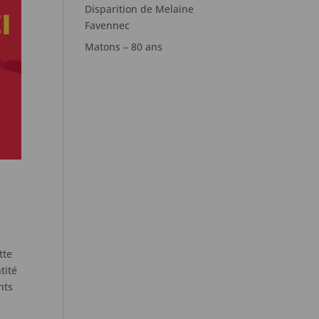
Disparition de Melaine
Favennec
Matons – 80 ans
tte
tité
nts