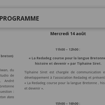
PROGRAMME
Mercredi 14 août
11h00 – 12h00 :
 breton)
« La Redadeg course pour la langue Bretonne
histoire et devenir » par Tiphaine Siret.
Diwan, du
Tiphaine Siret est chargée de communication e
tudio de
développement à l’association Redadeg et présent
e, André
« La Redadeg course pour la langue Bretonne , his
 bretonne
et devenir ».
uestion :
eton dans
15h00 – 16h00 :