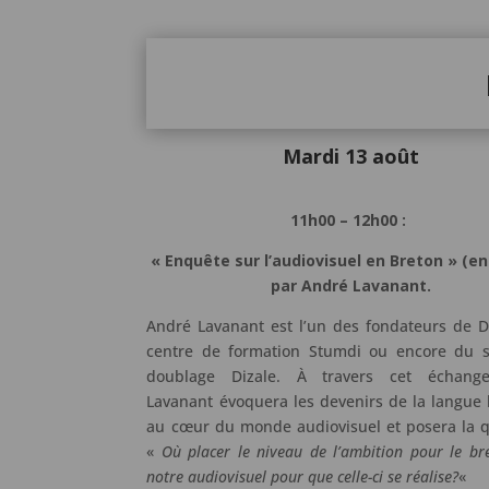
Mardi 13 août
11h00 – 12h00 :
« Enquête sur l’audiovisuel en Breton » (en
par André Lavanant.
André Lavanant est l’un des fondateurs de 
centre de formation Stumdi ou encore du s
doublage Dizale. À travers cet échang
Lavanant évoquera les devenirs de la langue
au cœur du monde audiovisuel et posera la q
«
Où placer le niveau de l’ambition pour le br
notre audiovisuel pour que celle-ci se réalise?
«