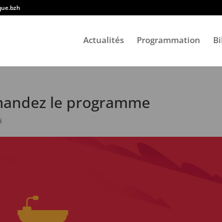
ique.bzh
Actualités
Programmation
Bi
emandez le programme
i