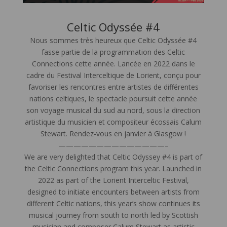
Celtic Odyssée #4
Nous sommes très heureux que Celtic Odyssée #4
fasse partie de la programmation des Celtic
Connections cette année. Lancée en 2022 dans le
cadre du Festival Interceltique de Lorient, conçu pour
favoriser les rencontres entre artistes de différentes
nations celtiques, le spectacle poursuit cette année
son voyage musical du sud au nord, sous la direction
artistique du musicien et compositeur écossais Calum
Stewart. Rendez-vous en janvier à Glasgow !
——————————————–
We are very delighted that Celtic Odyssey #4 is part of
the Celtic Connections program this year. Launched in
2022 as part of the Lorient Interceltic Festival,
designed to initiate encounters between artists from
different Celtic nations, this year’s show continues its
musical journey from south to north led by Scottish
musician and composer Calum Stewart as artistic