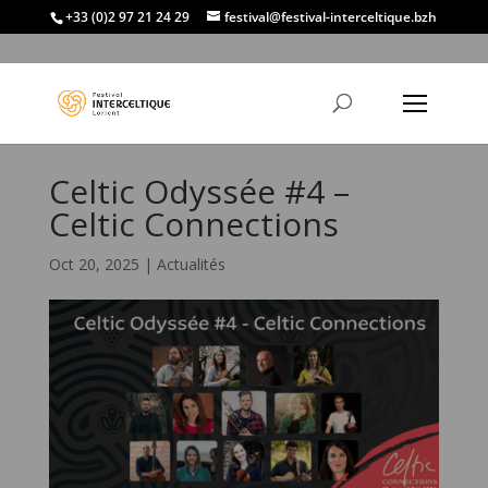
+33 (0)2 97 21 24 29
festival@festival-interceltique.bzh
Celtic Odyssée #4 –
Celtic Connections
Oct 20, 2025
|
Actualités