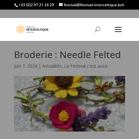
+33 (0)2 97 21 24 29
festival@festival-interceltique.bzh
Broderie : Needle Felted
Juin 7, 2024
|
Actualités
,
Le Festival c'est aussi