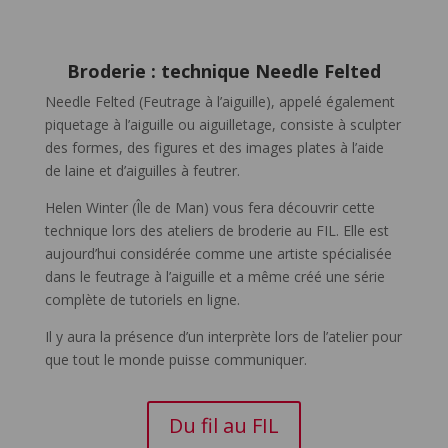
Broderie : technique Needle Felted
Needle Felted (Feutrage à l’aiguille), appelé également
piquetage à l’aiguille ou aiguilletage, consiste à sculpter
des formes, des figures et des images plates à l’aide
de laine et d’aiguilles à feutrer.
Helen Winter (Île de Man) vous fera découvrir cette
technique lors des ateliers de broderie au FIL. Elle est
aujourd’hui considérée comme une artiste spécialisée
dans le feutrage à l’aiguille et a même créé une série
complète de tutoriels en ligne.
Il y aura la présence d’un interprète lors de l’atelier pour
que tout le monde puisse communiquer.
Du fil au FIL