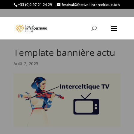
+33 (0)2 97 21 24 29
festival@festival-interceltique.bzh
Template bannière actu
Août 2, 2025