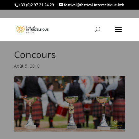
+33 (0)2 97 21 24 29
festival@festival-interceltique.bzh
Concours
Août 5, 2018