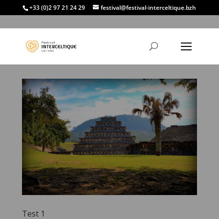
+33 (0)2 97 21 24 29
festival@festival-interceltique.bzh
Test 1