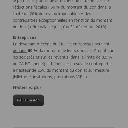
le particulier pourra devenir mécène et bénéficier de
réductions fiscales ( 66 % du montant du don dans la
limite de 20% du revenu imposable.) + des
contreparties exceptionnelles en fonction du montant
du don. ( offre valable jusqu’au 31 décembre 2018)
Entreprises
En devenant mécène du FIL, les entreprises
peuvent
déduire
60 %
du montant de leurs dons sur l’impôt sur
les sociétés et sur les revenus (dans la limite de 0,5 %
du CA HT annuel) et bénéficier en sus de contreparties
à hauteur de 25% du montant du don et sur mesure
(billetterie, invitations, prestations VIP…).
N’attendez plus !
Faire un don