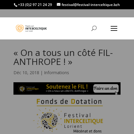
+33 (0)2 97 21 24 29
festival@festival-interceltique.bzh
« On a tous un côté FIL-
ANTHROPE ! »
Déc 10, 2018
|
Informations