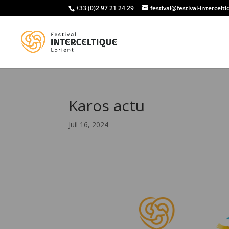
+33 (0)2 97 21 24 29
festival@festival-intercelt
Karos actu
Juil 16, 2024