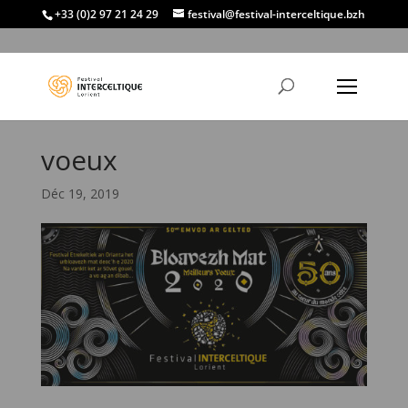
+33 (0)2 97 21 24 29
festival@festival-interceltique.bzh
voeux
Déc 19, 2019