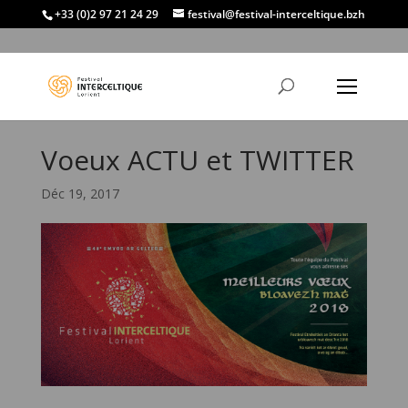
+33 (0)2 97 21 24 29
festival@festival-interceltique.bzh
Voeux ACTU et TWITTER
Déc 19, 2017