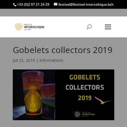
+33 (0)2 97 21 24 29
festival@festival-interceltique.bzh
Gobelets collectors 2019
Juil 25, 2019
|
Informations