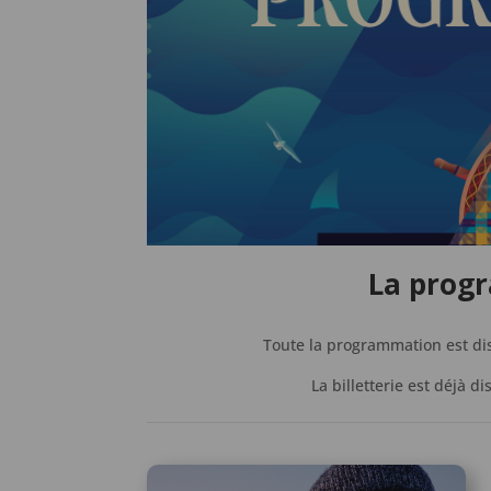
La prog
Toute la programmation est disp
La billetterie est déjà di