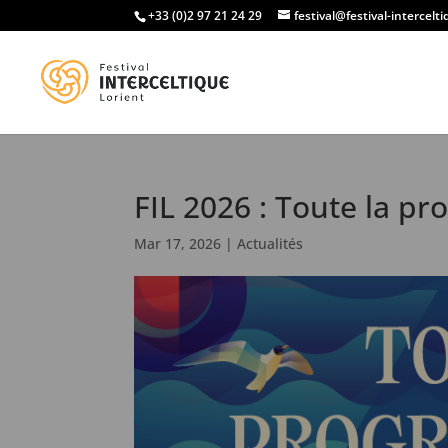
+33 (0)2 97 21 24 29
festival@festival-intercelt
FIL 2026 : Toute la p
Mar 17, 2026
|
Actualités