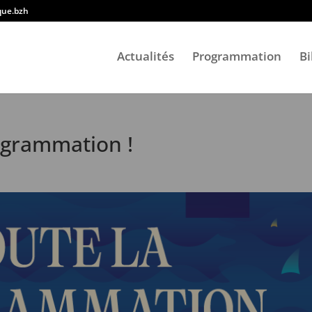
ique.bzh
Actualités
Programmation
Bi
rogrammation !