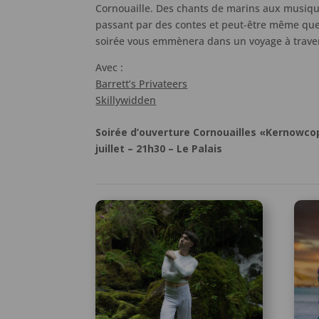
Cornouaille. Des chants de marins aux musique
passant par des contes et peut-être même que
soirée vous emmènera dans un voyage à traver
Avec :
Barrett’s Privateers
Skillywidden
Soirée d’ouverture Cornouailles «Kernowco
juillet – 21h30 – Le Palais