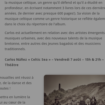
la musique celtique, un genre qu’il défend et qu’il a étudié en
profondeur, en écrivant notamment 3 livres lors de ces dernièr
années. (le dernier avec presque 600 pages!). Sa vision de la
musique celtique comme un genre historique se reflète égale
dans le choix du répertoire de l’album.
Carlos est actuellement en relation avec des artistes émergent
musiques urbaines, avec des nouveaux talents de la musique
bretonne, entre autres des jeunes bagadoù et des musiciens
traditionnels.
Carlos Núñez « Celtic Sea » – Vendredi 7 août – 15h & 21h –
Théâtre
nouailles ont réussi à
, de la danse et des
toutes !
mettra en lumière la
ui au cœur de la