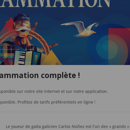
rammation complète !
onible sur notre site internet et sur notre application.
sponible. Profitez de tarifs préférentiels en ligne !
Le joueur de gaïta galicien Carlos Núñez est l’un des « grands »