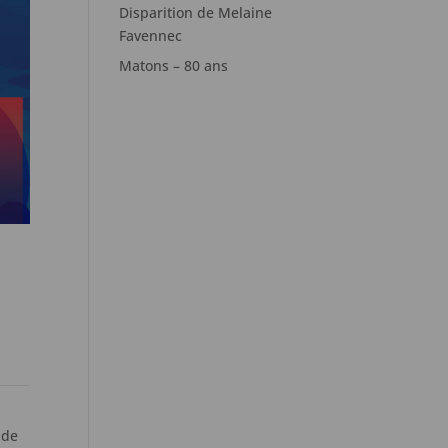
Disparition de Melaine
Favennec
Matons – 80 ans
 de