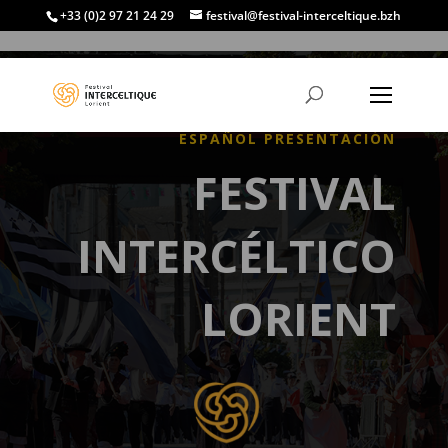
+33 (0)2 97 21 24 29
festival@festival-interceltique.bzh
ESPAÑOL PRESENTACIÓN
FESTIVAL
INTERCÉLTICO
LORIENT