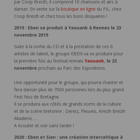
par Coop Breizh, il comprend 10 chansons et airs à
danser. En vente sur la
boutique en ligne
du FIL, chez
Coop Breizh et chez tous les bons disquaires !
2019 :
Eben
se produit à
Yaouank
à Rennes le 23
novembre 2019
Suite à la sortie du CD et à la prestation de ces 6
artistes de talent, le groupe EBEN va se produire pour
la première fois au festival rennais
Yaouank
,
le 23
novembre
prochain au Parc des Expositions.
Une opportunité pour le groupe, qui pourra chanter et
fera danser plus de 7000 personnes lors du plus grand
Fest Noz de Bretagne.
Il se produira aux côtés de grands noms de la culture
et de la scène bretonne : Denez, Fleuves, Kreizh Breizh
Akademi, …
A écouter et voir sans tarder !
2020 : Eben et Sian : une création interceltique à