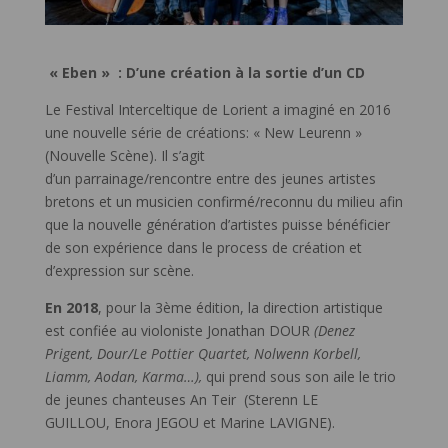
«
Eben
» : D’une création à la sortie d’un CD
Le Festival Interceltique de Lorient a imaginé en 2016
une nouvelle série de créations: « New Leurenn »
(Nouvelle Scène). Il s’agit
d’un parrainage/rencontre entre des jeunes artistes
bretons et un musicien confirmé/reconnu du milieu afin
que la nouvelle génération d’artistes puisse bénéficier
de son expérience dans le process de création et
d’expression sur scène.
En 2018
, pour la 3ème édition, la direction artistique
est confiée au violoniste Jonathan DOUR
(Denez
Prigent, Dour/Le Pottier Quartet, Nolwenn Korbell,
Liamm, Aodan, Karma…),
qui prend sous son aile le trio
de jeunes chanteuses An Teir (Sterenn LE
GUILLOU, Enora JEGOU et Marine LAVIGNE).