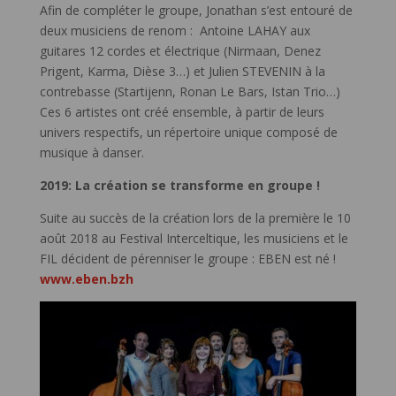
Afin de compléter le groupe, Jonathan s’est entouré de
deux musiciens de renom : Antoine LAHAY aux
guitares 12 cordes et électrique (Nirmaan, Denez
Prigent, Karma, Dièse 3…) et Julien STEVENIN à la
contrebasse (Startijenn, Ronan Le Bars, Istan Trio…)
Ces 6 artistes ont créé ensemble, à partir de leurs
univers respectifs, un répertoire unique composé de
musique à danser.
2019: La création se transforme en groupe !
Suite au succès de la création lors de la première le 10
août 2018 au Festival Interceltique, les musiciens et le
FIL décident de pérenniser le groupe : EBEN est né !
www.eben.bzh