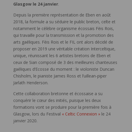
Glasgow le 24 janvier
.
Depuis la première représentation de Eben en août
2018, la formule a su séduire le public breton, celte et
notamment le célèbre organisme écossais Fèis Rois,
qui travaille pour la transmission et la promotion des
arts gaéliques. Fèis Rois et le FIL ont alors décidé de
proposer en 2019 une véritable création Interceltique,
unique, réunissant les 6 artistes bretons de Eben et
ceux de Sian composé de 3 des meilleures chanteuses
gaéliques d’Ecosse du moment : le violoniste Duncan
Chisholm, le pianiste James Ross et l’uillean-piper
Jarlath Henderson.
Cette collaboration bretonne et écossaise a su
conquérir le cœur des initiés, puisque les deux
formations vont se produire pour la première fois à
Glasgow, lors du Festival
« Celtic Connexion »
le 24
janvier 2020.