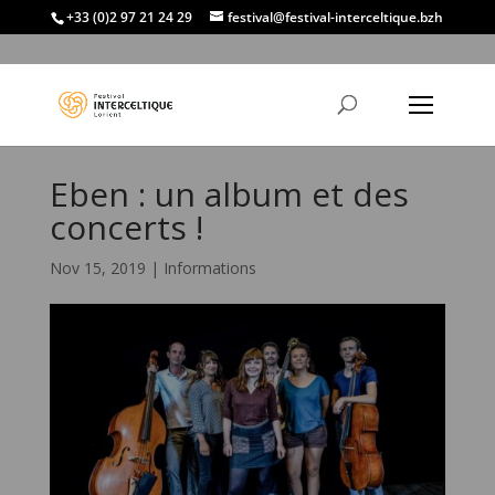
+33 (0)2 97 21 24 29
festival@festival-interceltique.bzh
Eben : un album et des
concerts !
Nov 15, 2019
|
Informations