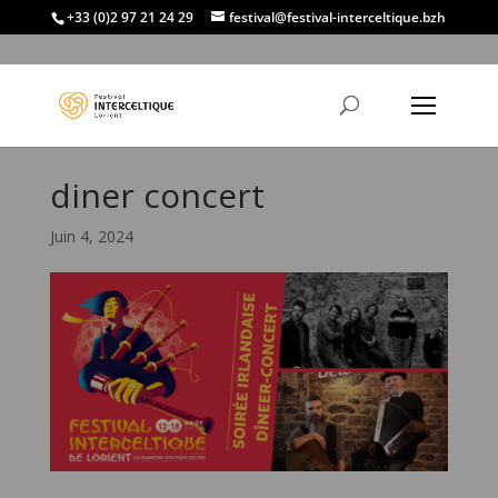
+33 (0)2 97 21 24 29
festival@festival-interceltique.bzh
diner concert
Juin 4, 2024