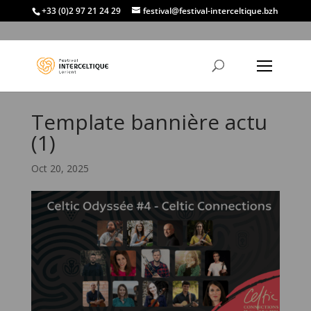
+33 (0)2 97 21 24 29
festival@festival-interceltique.bzh
Template bannière actu
(1)
Oct 20, 2025